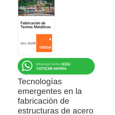
Fabricación de
Techos Metálicos
A
SKU: 0025Ñ
Cotizar
WhatsApp Ventas
En línea
COTIZAR AHORA
Tecnologías
emergentes en la
fabricación de
estructuras de acero