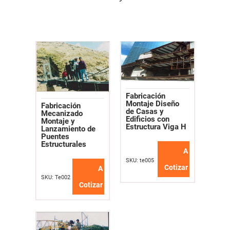
Fabricación
Montaje Diseño
Fabricación
de Casas y
Mecanizado
Edificios con
Montaje y
Estructura Viga H
Lanzamiento de
Puentes
Estructurales
A
SKU: te005
Cotizar
A
SKU: Te002
Cotizar