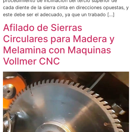
procedimiento de inclinación del tercio superior de
cada diente de la sierra cinta en direcciones opuestas, y
este debe ser el adecuado, ya que un trabado […]
Afilado de Sierras
Circulares para Madera y
Melamina con Maquinas
Vollmer CNC