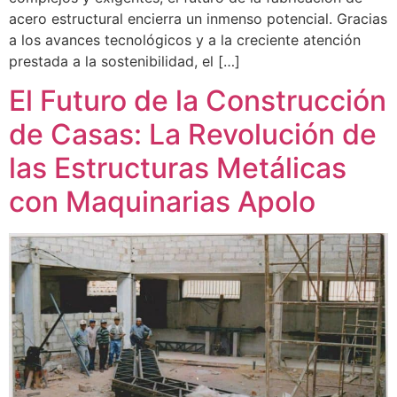
acero estructural encierra un inmenso potencial. Gracias
a los avances tecnológicos y a la creciente atención
prestada a la sostenibilidad, el […]
El Futuro de la Construcción
de Casas: La Revolución de
las Estructuras Metálicas
con Maquinarias Apolo