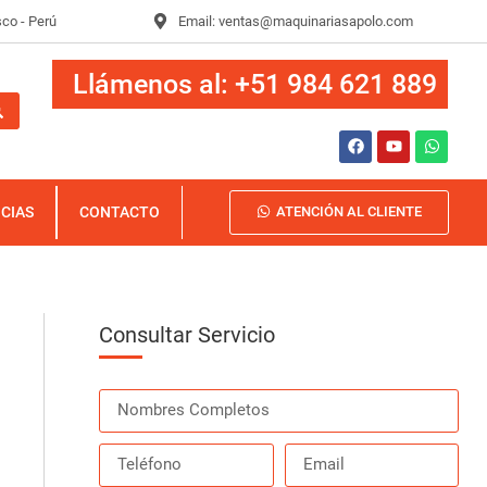
sco - Perú
Email:
ventas@maquinariasapolo.com
Llámenos al: +51 984 621 889
ICIAS
CONTACTO
ATENCIÓN AL CLIENTE
Consultar Servicio