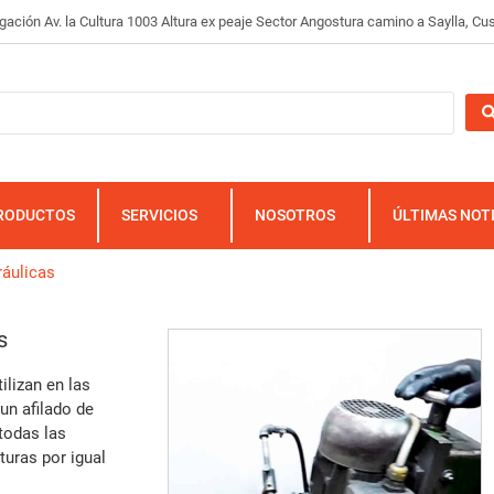
gación Av. la Cultura 1003 Altura ex peaje Sector Angostura camino a Saylla, Cu
RODUCTOS
SERVICIOS
NOSOTROS
ÚLTIMAS NOT
ráulicas
s
ilizan en las
un afilado de
todas las
turas por igual