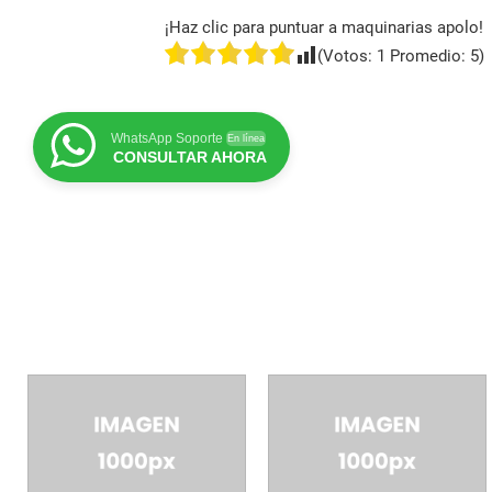
¡Haz clic para puntuar a maquinarias apolo!
(Votos:
1
Promedio:
5
)
WhatsApp Soporte
En línea
CONSULTAR AHORA