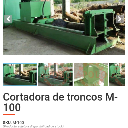
Cortadora de troncos M-
100
SKU:
M-100
(Producto sujeto a disponibilidad de stock)