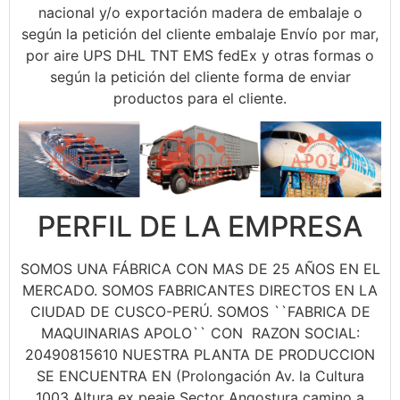
nacional y/o exportación madera de embalaje o
según la petición del cliente embalaje Envío por mar,
por aire UPS DHL TNT EMS fedEx y otras formas o
según la petición del cliente forma de enviar
productos para el cliente.
PERFIL DE LA EMPRESA
SOMOS UNA FÁBRICA CON MAS DE 25 AÑOS EN EL
MERCADO. SOMOS FABRICANTES DIRECTOS EN LA
CIUDAD DE CUSCO-PERÚ. SOMOS ``FABRICA DE
MAQUINARIAS APOLO`` CON RAZON SOCIAL:
20490815610 NUESTRA PLANTA DE PRODUCCION
SE ENCUENTRA EN (Prolongación Av. la Cultura
1003 Altura ex peaje Sector Angostura camino a