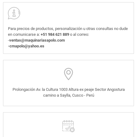
Para precios de productos, personalización u otras consultas no dude
en comunicarse a:
+51 984 621 889
o al correo:
-
ventas@maquinariasapolo.com
-cmapolo@yahoo.es
Prolongación Av. la Cultura 1003 Altura ex peaje Sector Angostura
camino a Saylla, Cusco - Perú