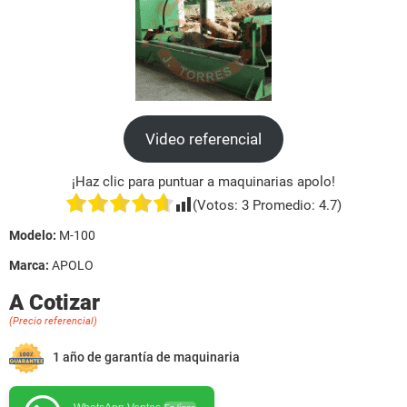
Video referencial
¡Haz clic para puntuar a maquinarias apolo!
(Votos:
3
Promedio:
4.7
)
Modelo:
M-100
Marca:
APOLO
A Cotizar
(Precio referencial)
1 año de garantía de maquinaria