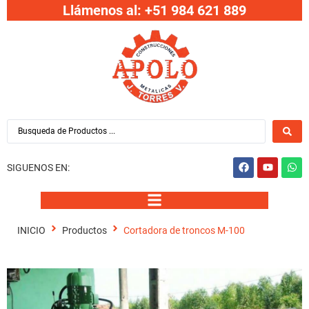
Llámenos al: +51 984 621 889
SIGUENOS EN:
INICIO
Productos
Cortadora de troncos M-100