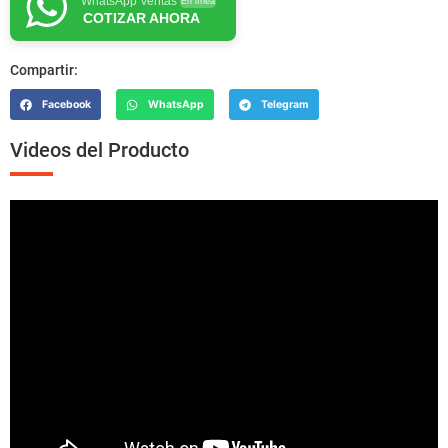
WhatsApp Ventas
En línea
COTIZAR AHORA
Compartir:
Facebook
WhatsApp
Telegram
Videos del Producto