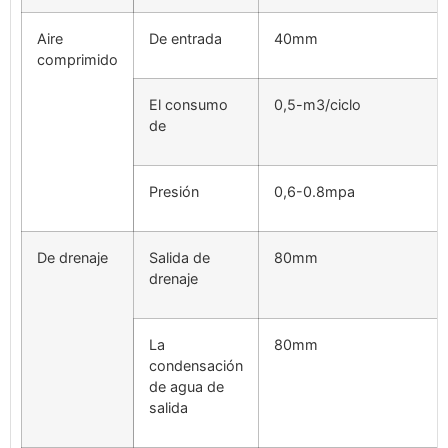
Aire
De entrada
40mm
comprimido
El consumo
0,5-m3/ciclo
de
Presión
0,6-0.8mpa
De drenaje
Salida de
80mm
drenaje
La
80mm
condensación
de agua de
salida