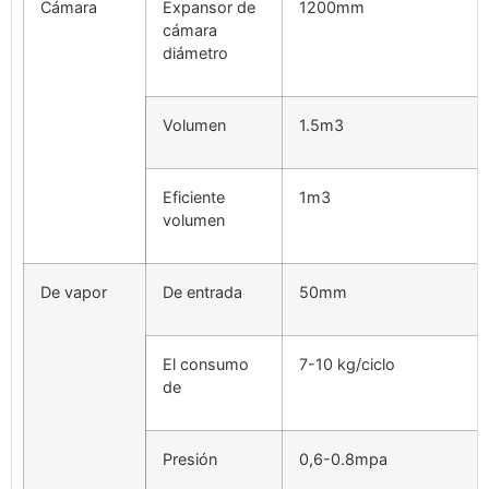
Cámara
Expansor de
1200mm
cámara
diámetro
Volumen
1.5m3
Eficiente
1m3
volumen
De vapor
De entrada
50mm
El consumo
7-10 kg/ciclo
de
Presión
0,6-0.8mpa