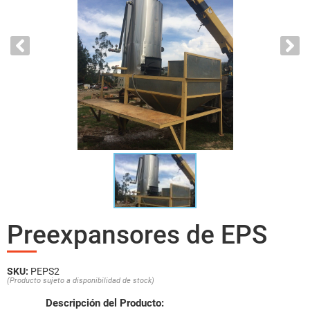
Preexpansores de EPS
SKU:
PEPS2
(Producto sujeto a disponibilidad de stock)
Descripción del Producto: