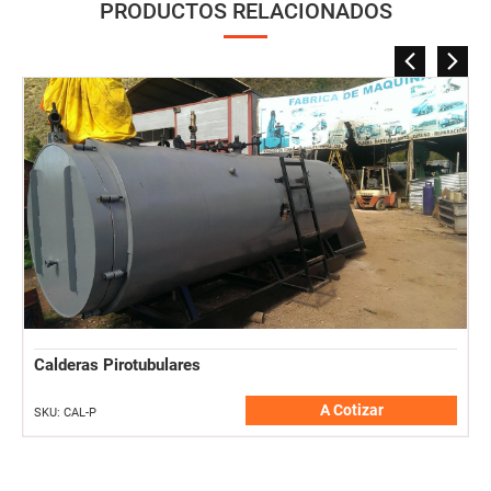
PRODUCTOS RELACIONADOS
Máquinas para hacer bloques de espuma de poliestireno
eps 2023
A Cotizar
SKU: APL01