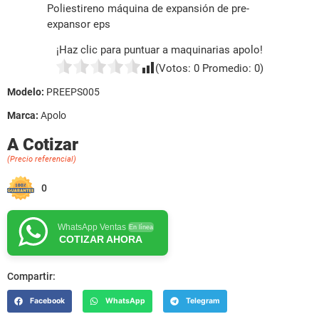
Poliestireno máquina de expansión de pre-
expansor eps
¡Haz clic para puntuar a maquinarias apolo!
(Votos:
0
Promedio:
0
)
Modelo:
PREEPS005
Marca:
Apolo
A Cotizar
(Precio referencial)
0
WhatsApp Ventas
En línea
COTIZAR AHORA
Compartir:
Facebook
WhatsApp
Telegram