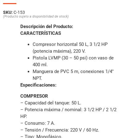
SKU:
C-153
(Producto sujeto a disponibilidad de stock)
Descripción del Producto:
CARACTERÍSTICAS
Compresor horizontal 50 L, 3 1/2 HP
(potencia máxima), 220 V.
Pistola LVMP (30 – 50 psi) con vaso de
400 ml.
Manguera de PVC 5 m, conexiones 1/4″
NPT.
Especificaciones:
COMPRESOR
– Capacidad del tanque: 50 L.
– Potencia máxima / nominal: 3 1/2 HP / 2 1/2
HP.
– Consumo: 7 A.
– Tensión / Frecuencia: 220 V / 60 Hz.
– Tipo: Monofásico.