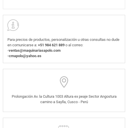
Para precios de productos, personalización u otras consultas no dude
en comunicarse a:
+51 984 621 889
o al correo:
-
ventas@maquinariasapolo.com
-cmapolo@yahoo.es
Prolongación Av. la Cultura 1003 Altura ex peaje Sector Angostura
camino a Saylla, Cusco - Perú