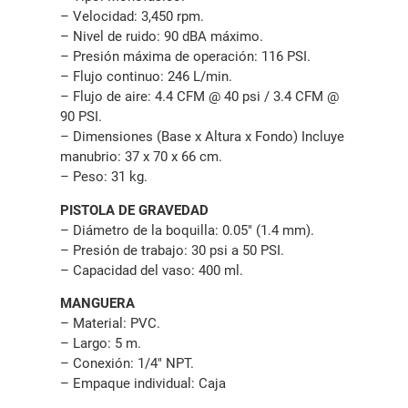
– Velocidad: 3,450 rpm.
– Nivel de ruido: 90 dBA máximo.
– Presión máxima de operación: 116 PSI.
– Flujo continuo: 246 L/min.
– Flujo de aire: 4.4 CFM @ 40 psi / 3.4 CFM @
90 PSI.
– Dimensiones (Base x Altura x Fondo) Incluye
manubrio: 37 x 70 x 66 cm.
– Peso: 31 kg.
PISTOLA DE GRAVEDAD
– Diámetro de la boquilla: 0.05″ (1.4 mm).
– Presión de trabajo: 30 psi a 50 PSI.
– Capacidad del vaso: 400 ml.
MANGUERA
– Material: PVC.
– Largo: 5 m.
– Conexión: 1/4″ NPT.
– Empaque individual: Caja