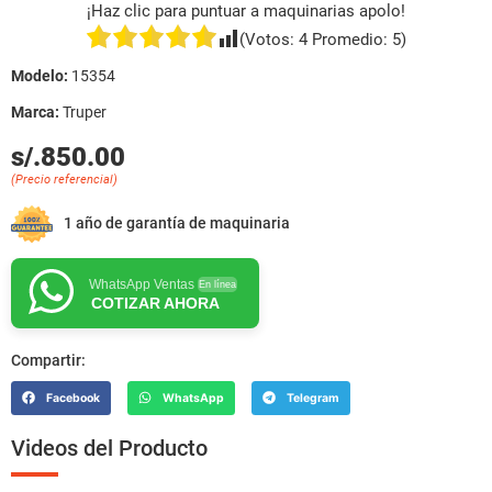
¡Haz clic para puntuar a maquinarias apolo!
(Votos:
4
Promedio:
5
)
Modelo:
15354
Marca:
Truper
s/.850.00
(Precio referencial)
1 año de garantía de maquinaria
WhatsApp Ventas
En línea
COTIZAR AHORA
Compartir:
Facebook
WhatsApp
Telegram
Videos del Producto