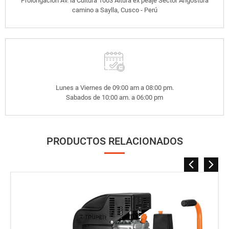
Prolongación Av. la Cultura 1003 Altura ex peaje Sector Angostura
camino a Saylla, Cusco - Perú
Lunes a Viernes de 09:00 am a 08:00 pm.
Sabados de 10:00 am. a 06:00 pm
PRODUCTOS RELACIONADOS