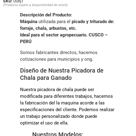
SKU:
00kj1
(Producto sujeto a disponibilidad de stock)
Descripción del Producto:
Máquina
utilizada para el
picado y triturado de:
forraje, chala, arbustos, etc.
Ideal para el sector agropecuario.
CUSCO –
PERÚ
Somos fabricantes directos, hacemos
cotizaciones para municipios y ong.
Diseño de Nuestra Picadora de
Chala para Ganado
Nuestra picadora de chala puede ser
modificada para diferentes trabajos, hacemos
la fabricación del la maquina acorde a las
especificaciones del cliente. Podemos realizar
un trabajo personalizado donde puede
optimizar el uso de ella.
Nuestros Modelos: