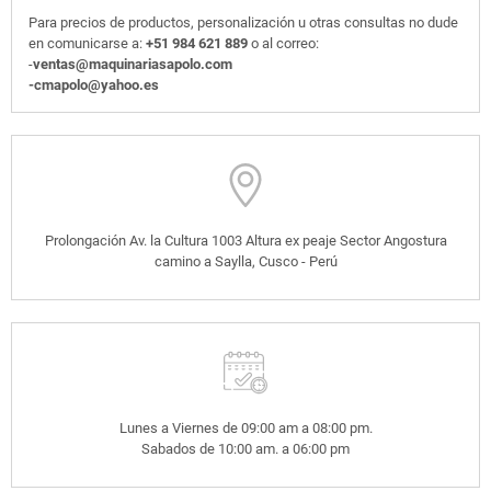
Para precios de productos, personalización u otras consultas no dude
en comunicarse a:
+51 984 621 889
o al correo:
-
ventas@maquinariasapolo.com
-cmapolo@yahoo.es
Prolongación Av. la Cultura 1003 Altura ex peaje Sector Angostura
camino a Saylla, Cusco - Perú
Lunes a Viernes de 09:00 am a 08:00 pm.
Sabados de 10:00 am. a 06:00 pm