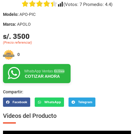
(Votos:
7
Promedio:
4.4
)
Modelo:
APO-PIC
Marca:
APOLO
s/. 3500
(Precio referencial)
0
WhatsApp Ventas
En línea
COTIZAR AHORA
Compartir:
Facebook
WhatsApp
Telegram
Videos del Producto